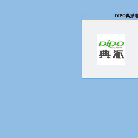
DIPO典派