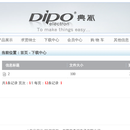
产品展示
求贤纳士
下载中心
会员中心
购 物 车
其他信息
当前位置：
首页
-
下载中心
信息标题
文件大小
2
100
2
共
1
条记录 页次：
1
/1 每页：
12
条记录
1