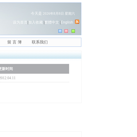
今天是
2026年8月8日 星期六
设为首页
|
加入收藏
|
繁體中文
|
English
留 言 簿
联系我们
更新时间
012.04.11