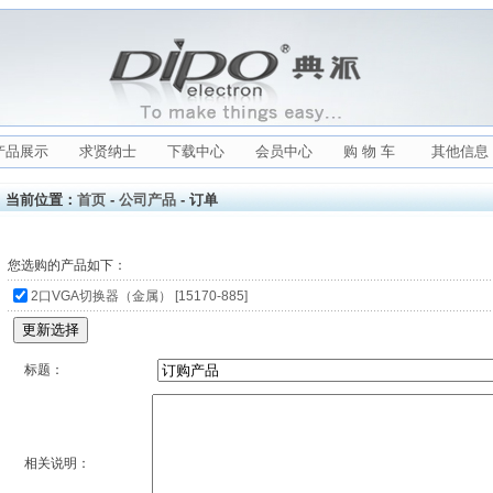
产品展示
求贤纳士
下载中心
会员中心
购 物 车
其他信息
当前位置：
首页
-
公司产品
- 订单
您选购的产品如下：
2口VGA切换器（金属） [15170-885]
标题：
相关说明：