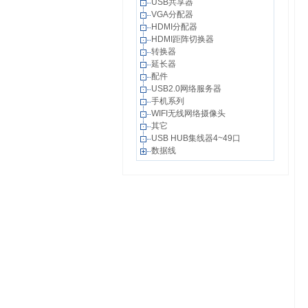
USB共享器
VGA分配器
HDMI分配器
HDMI距阵切换器
转换器
延长器
配件
USB2.0网络服务器
手机系列
WIFI无线网络摄像头
其它
USB HUB集线器4~49口
数据线