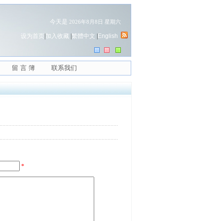
今天是
2026年8月8日 星期六
设为首页
|
加入收藏
|
繁體中文
|
English
留 言 簿
联系我们
*