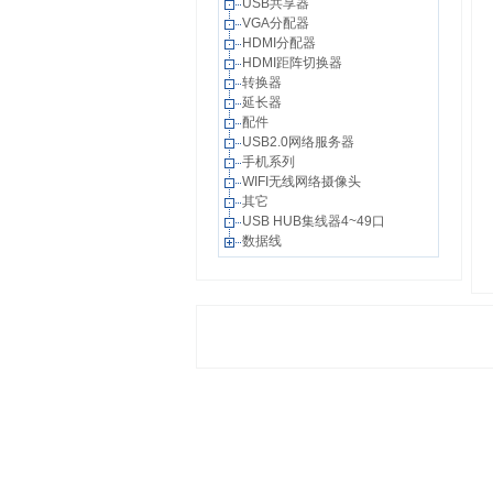
USB共享器
VGA分配器
HDMI分配器
HDMI距阵切换器
转换器
延长器
配件
USB2.0网络服务器
手机系列
WIFI无线网络摄像头
其它
USB HUB集线器4~49口
数据线