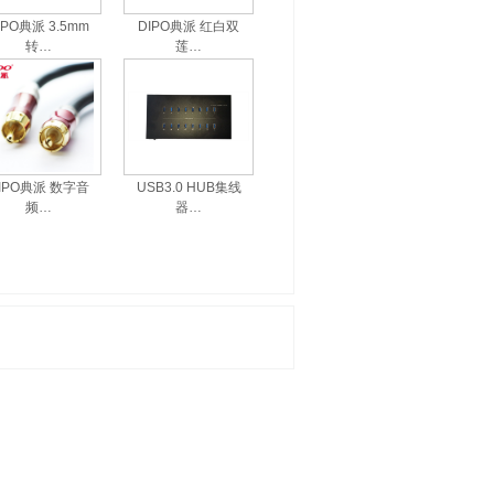
IPO典派 3.5mm
DIPO典派 红白双
转…
莲…
IPO典派 数字音
USB3.0 HUB集线
频…
器…