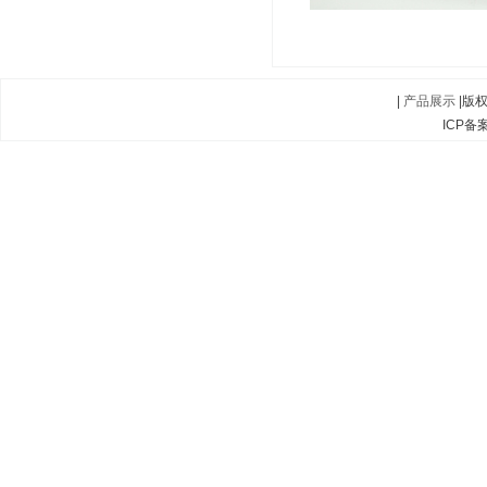
|
产品展示
|版
ICP备