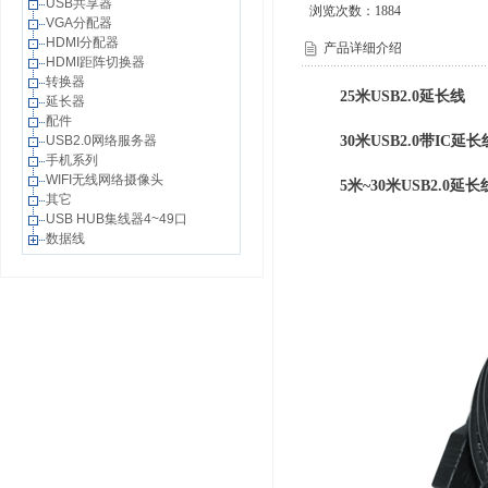
USB共享器
浏览次数：
1884
VGA分配器
HDMI分配器
产品详细介绍
HDMI距阵切换器
转换器
25米USB2.0延长线
延长器
配件
USB2.0网络服务器
30米USB2.0带IC延长
手机系列
WIFI无线网络摄像头
5米~30米USB2.0延长
其它
USB HUB集线器4~49口
数据线