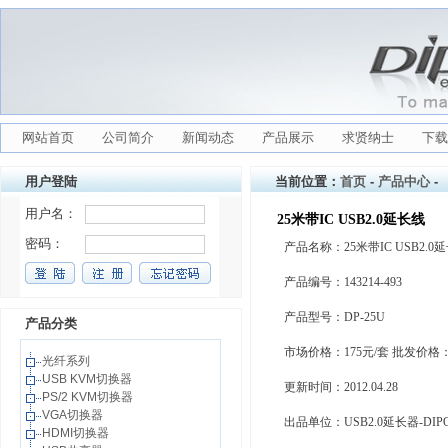
网站首页
公司简介
新闻动态
产品展示
求贤纳士
下载
用户登陆
当前位置：
首页
-
产品中心
-
25米带IC USB2.0延长线
产品名称：25米带IC USB2.0
产品编号：143214-493
产品型号：DP-25U
产品分类
市场价格：175元/套 批发价格：
光纤系列
USB KVM切换器
更新时间：2012.04.28
PS/2 KVM切换器
VGA切换器
出品单位：USB2.0延长器-DI
HDMI切换器