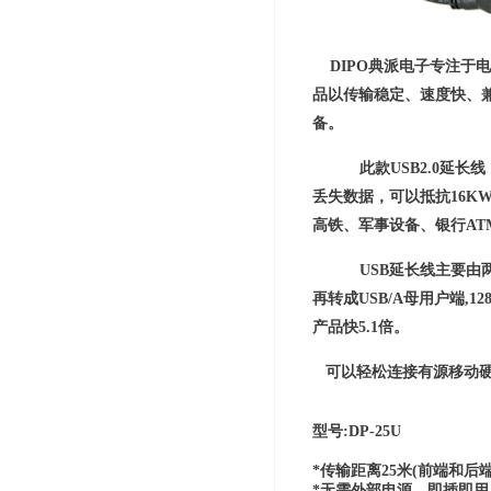
DIPO典派电子专注于电
品以传输稳定、速度快、
备。
此款USB2.0延长线
丢失数据，可以抵抗16
高铁、军事设备、银行AT
USB延长线主要由
再转成USB/A母用户端,
产品快5.1倍。
可以轻松连接有源移动硬
型号:DP-25U
*传输距离25米(前端和后
*无需外部电源，即插即用