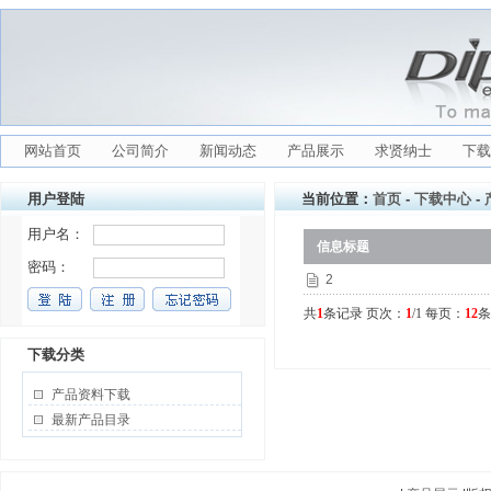
网站首页
公司简介
新闻动态
产品展示
求贤纳士
下载
用户登陆
当前位置：
首页
-
下载中心
-
信息标题
2
共
1
条记录 页次：
1
/1 每页：
12
下载分类
产品资料下载
最新产品目录