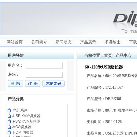
网站首页
公司简介
新闻动态
产品展示
求贤纳士
下载
用户登陆
当前位置：
首页
-
产品中心
-
60~120米USB延长器
产品名称：60~120米USB延长
产品编号：172515-567
产品分类
产品型号：DP-EX50U
光纤系列
市场价格：80元/套 批发价格：6
USB KVM切换器
PS/2 KVM切换器
更新时间：2012.04.28
VGA切换器
HDMI切换器
出品单位：USB延长器-DIPO