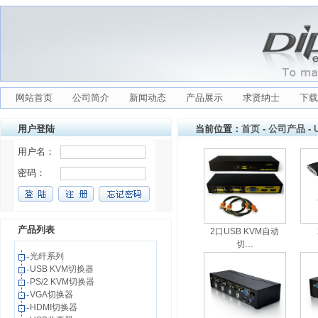
网站首页
公司简介
新闻动态
产品展示
求贤纳士
下载
用户登陆
当前位置：
首页
-
公司产品
-
产品列表
2口USB KVM自动
切…
光纤系列
USB KVM切换器
PS/2 KVM切换器
VGA切换器
HDMI切换器