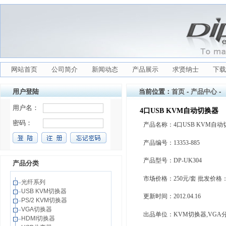
网站首页
公司简介
新闻动态
产品展示
求贤纳士
下载
用户登陆
当前位置：
首页
-
产品中心
-
4口USB KVM自动切换器
产品名称：4口USB KVM自动
产品编号：13353-885
产品型号：DP-UK304
产品分类
市场价格：250元/套 批发价格：
光纤系列
USB KVM切换器
更新时间：2012.04.16
PS/2 KVM切换器
VGA切换器
出品单位：KVM切换器,VGA分配
HDMI切换器