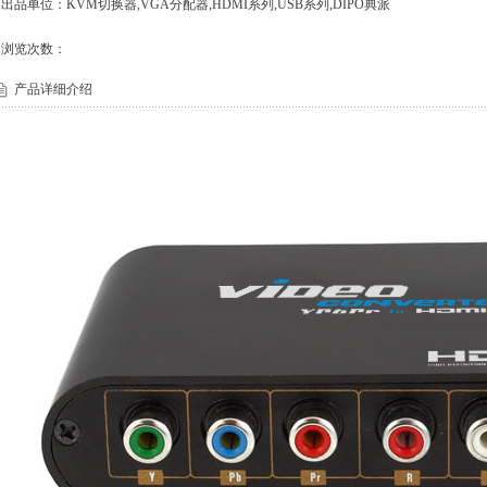
出品单位：KVM切换器,VGA分配器,HDMI系列,USB系列,DIPO典派
浏览次数：
产品详细介绍