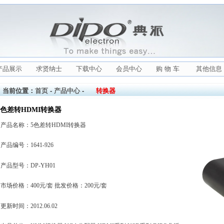
产品展示
求贤纳士
下载中心
会员中心
购 物 车
其他信息
当前位置：
首页
-
产品中心
-
转换器
5色差转HDMI转换器
产品名称：5色差转HDMI转换器
产品编号：1641-926
产品型号：DP-YH01
市场价格：400元/套 批发价格：200元/套
更新时间：2012.06.02