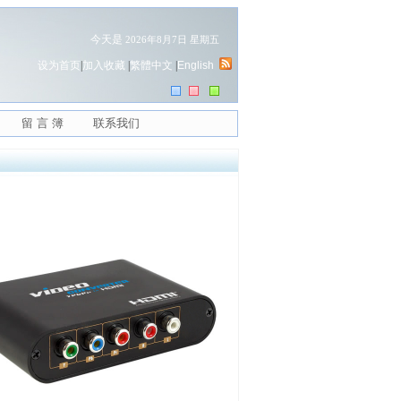
今天是
2026年8月7日 星期五
设为首页
|
加入收藏
|
繁體中文
|
English
留 言 簿
联系我们