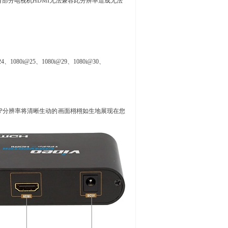
，有部分电视机HDMI无法兼容此分辨率造成无法
、1080i@25、1080i@29、1080i@30、
0P分辨率将清晰生动的画面栩栩如生地展现在您